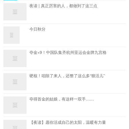
夜读 | 真正厉害的人，都做到了这三点
今日秋分
夺金×9！中国队集齐杭州亚运会金牌九宫格
硬核！咱除了来人，还整了这么多“狠活儿”
夺得首金的姑娘，有这样一双手……
【夜读】愿你活成自己的太阳，温暖有力量