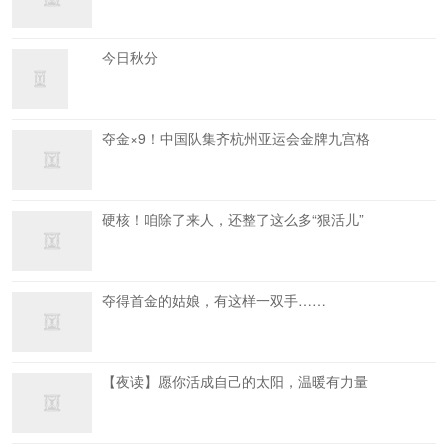
今日秋分
夺金×9！中国队集齐杭州亚运会金牌九宫格
硬核！咱除了来人，还整了这么多“狠活儿”
夺得首金的姑娘，有这样一双手……
【夜读】愿你活成自己的太阳，温暖有力量