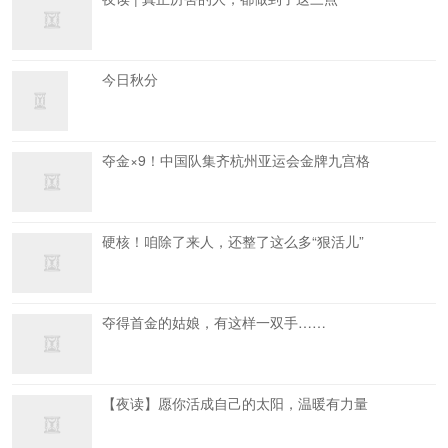
今日秋分
夺金×9！中国队集齐杭州亚运会金牌九宫格
硬核！咱除了来人，还整了这么多“狠活儿”
夺得首金的姑娘，有这样一双手……
【夜读】愿你活成自己的太阳，温暖有力量