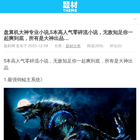
盘算机大神专业小说,5本高人气零碎流小说，无敌知足你一
起爽到底，所有是大神出品…
题材网 发布于 2023-12-08
分类：
题材分类
阅读(359)
评论(0)
5本高人气零碎流小说，无敌知足你一起爽到底，所有是大神出
品
1.最强饲鲲主系统》