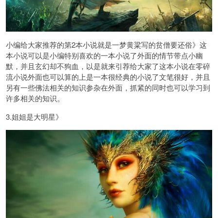
小编给大家推荐的第2本小说就是一梦黄粱写的贫僧要还俗》这
本小说可以是小编特别喜欢的一本小说了外面的情节带点小幽
默，并且玄幻却不狗血，以是就来引荐给大家了这本小说在零碎
流小说外面也可以算的上是一本很经典的小说了文笔很好，并且
另有一些佛法相关的知识参杂在外面，抓紧的同时也可以学习到
许多相关的知识。
3.姐姐是大明星》