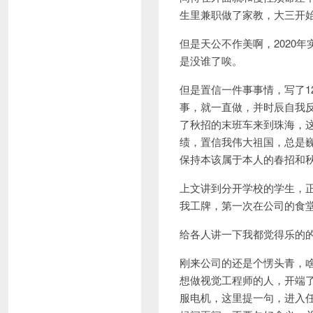
生里兼职做了家教，大三开始
但是天公不作美啊，2020
是没谁了唉。
但是置信一件事事情，写了
事，就一直做，并时辰自我
了秋招的末班车来到珠海，
绩，置信我伟大祖国，总是
保持本该属于本人的春招和
上文讲到分开学校的学生，
我工牌，第一次在公司的食
给各人讲一下我都觉得乐的
刚来公司的还是个愣头青，
想做视觉工程师的人，开端了
服电机，这里提一句，进入