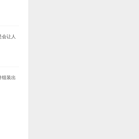
是会让人
件组装出