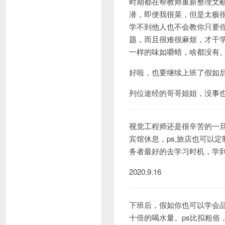
时期都在帮教师重新整理文
潜，即便我很菜，但是太极
学不到他人也不会教你只要你
题，而且很难很麻烦，才干
一样的味如嚼蜡，啥都没有
好啦，也要继续上班了假如
列位途经的哥哥姐姐，没事
视觉工程师还是很辛苦的一
宾馆休息，ps,旅店也可以
务者最好的去学习时机，学
2020.9.16
下班后，假如你也可以学会
十倍的喝水量。ps比拟粗