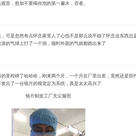
铁观音，愈加不要喝你泡的第一遍水，否者。
天，可是忽然有点怀念家里人了心也不是那么说平稳了怀念这东西总
滚滚的气球上打了一个洞，顿时外面的气就都跑出来了
司的里程碑了哈哈哈，刚来两个月，一个月在厂里出差，竟然还是部
开发出了一台镜片的视觉定为系统，真是太太高兴了
镜片制造工厂无尘服照