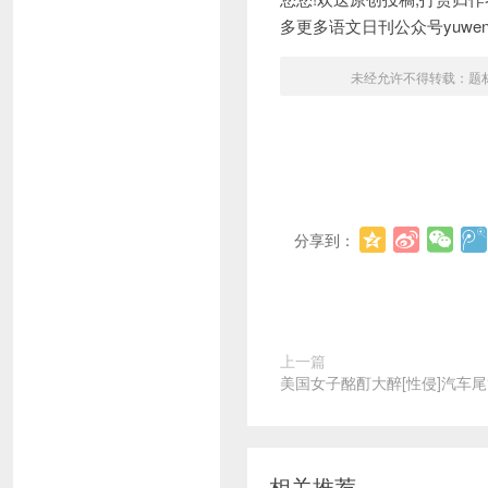
多更多语文日刊公众号yuwenrik
未经允许不得转载：
题
分享到：
上一篇
美国女子酩酊大醉[性侵]汽车尾管
相关推荐