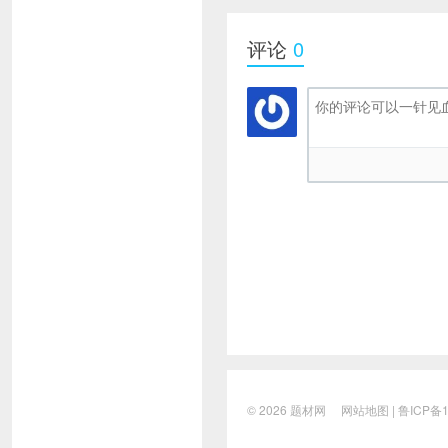
评论
0
© 2026
题材网
网站地图
|
鲁ICP备1