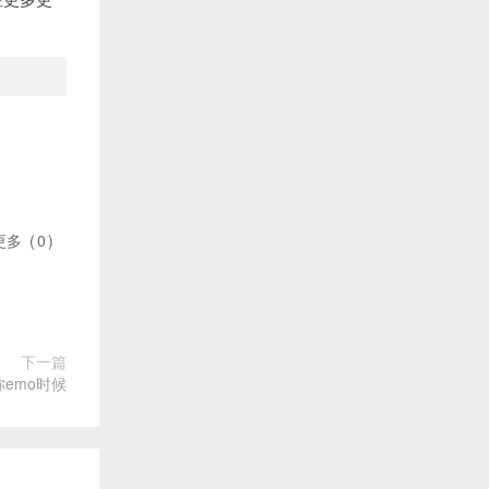
更多
(
0
)
下一篇
emo时候