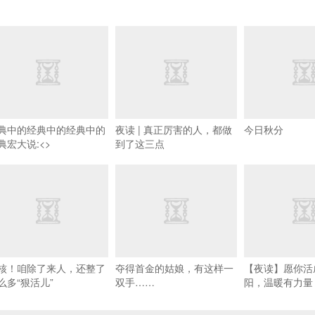
典中的经典中的经典中的
夜读 | 真正厉害的人，都做
今日秋分
典宏大说:<>
到了这三点
核！咱除了来人，还整了
夺得首金的姑娘，有这样一
【夜读】愿你活
么多“狠活儿”
双手……
阳，温暖有力量