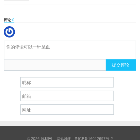
评论
0
提交评论
© 2026
题材网
网站地图
|
鲁ICP备16012697号-2