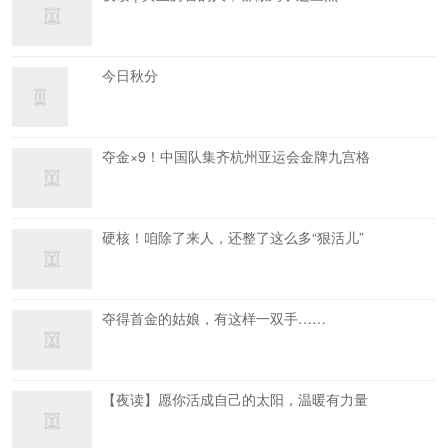
今日秋分
夺金×9！中国队集齐杭州亚运会金牌九宫格
硬核！咱除了来人，还整了这么多“狠活儿”
夺得首金的姑娘，有这样一双手……
【夜读】愿你活成自己的太阳，温暖有力量