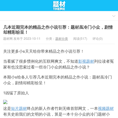
几本近期完本的精品之作小说引荐：题材虽冷门小众，剧情
却精彩纷呈！
题材网 发布于 2023-10-11
分类：
题材分类
阅读(517)
评论(0)
关注更多小s天天给你带来精品之作小说引荐！
当看腻了很多惯例化的互联网爽文，不知道
影视题材
列位读者冤
家有也没思索过看一些冷门小众的精品之作小说？
本期小s给各人引荐几本近期完本的精品之作小说：题材虽冷门
小众，剧情却精彩纷呈！
1凶猛了原始人
这是
短片题材
终点的新人作者竹刺无锋首部网文，一本
视频题材
有关史前我们的文明的小说，算是一本十分小众的冷门题材小