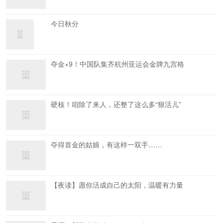
今日秋分
夺金×9！中国队集齐杭州亚运会金牌九宫格
硬核！咱除了来人，还整了这么多“狠活儿”
夺得首金的姑娘，有这样一双手……
【夜读】愿你活成自己的太阳，温暖有力量