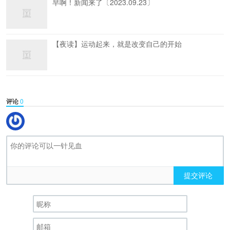
早啊！新闻来了〔2023.09.23〕
【夜读】运动起来，就是改变自己的开始
评论
0
提交评论