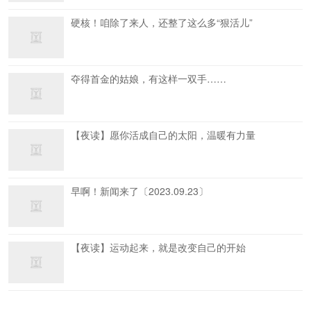
硬核！咱除了来人，还整了这么多“狠活儿”
夺得首金的姑娘，有这样一双手……
【夜读】愿你活成自己的太阳，温暖有力量
早啊！新闻来了〔2023.09.23〕
【夜读】运动起来，就是改变自己的开始