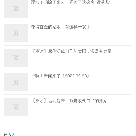
硬核！咱除了来人，还整了这么多“狠活儿”
夺得首金的姑娘，有这样一双手……
【夜读】愿你活成自己的太阳，温暖有力量
早啊！新闻来了〔2023.09.23〕
【夜读】运动起来，就是改变自己的开始
评论
0