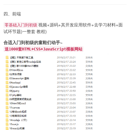
四、前端
视频+源码+其开发应用软件+去学习材料+面
零基础入门到初级
试环节题)一整套 教程)
合适入门到初级的童鞋们动手~
送1000套HTML+CSS+JavaScript模板网站