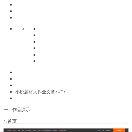
小说题材大作业文章<=””>
一、作品演示
1.首页