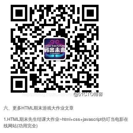
六、更多HTML期末游戏大作业文章
1.HTML期末先生结课大作业~html+css+javascript仿叮当电影在
线网站(功用完全)