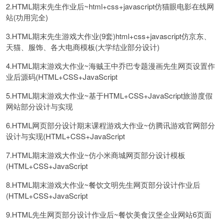
2.HTML期末先生作业后~html+css+javascript仿猫眼电影在线网
站(功用完全)
3.HTML期末先生游戏大作业(9套)html+css+javascript仿京东、
天猫、服饰、各大电商模板(大学结业部分设计)
4.HTML期末游戏大作业~海贼王中乔巴专题漫画先生网页设置作
业后源码(HTML+CSS+JavaScript
5.HTML期末游戏大作业~基于HTML+CSS+JavaScript旅游度假
网站部分设计与实现
6.HTML网页部分设计期末课程游戏大作业~仿腾讯游戏官网部分
设计与实现(HTML+CSS+JavaScript
7.HTML期末游戏大作业~仿小米商城网页部分设计模板
(HTML+CSS+JavaScript
8.HTML期末游戏大作业~餐饮文明先生网页部分设计作业后
(HTML+CSS+JavaScript
9.HTML先生网页部分设计作业后~餐饮美食汉堡企业网站6页面