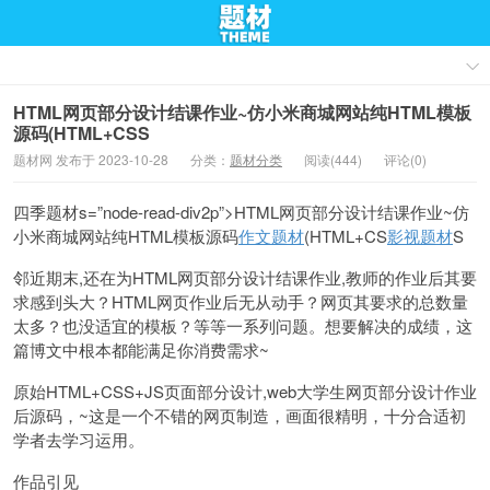
HTML网页部分设计结课作业~仿小米商城网站纯HTML模板
源码(HTML+CSS
题材网 发布于 2023-10-28
分类：
题材分类
阅读(444)
评论(0)
四季题材s=”node-read-div2p”>HTML网页部分设计结课作业~仿
小米商城网站纯HTML模板源码
作文题材
(HTML+CS
影视题材
S
邻近期末,还在为HTML网页部分设计结课作业,教师的作业后其要
求感到头大？HTML网页作业后无从动手？网页其要求的总数量
太多？也没适宜的模板？等等一系列问题。想要解决的成绩，这
篇博文中根本都能满足你消费需求~
原始HTML+CSS+JS页面部分设计,web大学生网页部分设计作业
后源码，~这是一个不错的网页制造，画面很精明，十分合适初
学者去学习运用。
作品引见