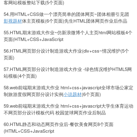
客网站模板整站下载(5个页面)
54.用HTML+CSS做一个漂亮简单的团体网页~团体相册引见团
影视题材
体主页模板(6个页面)先生HTML团体网页作业后作品
55.HTML期末游戏大作业~仿新浪微博个人主页html网站模板4个
页面(HTML+CSS+JavaScript
56.HTML网页部分设计制造游戏大作业(div+css~情况维护(5个
页面)
57.HTML网页部分设计制造游戏大作业 -绿色情况维护HTML5网
站模板(4个页面)
58.web前端期末游戏大作业 html+css+javascript全球市场公家定
制旅游度假网页部分设计实例
小说题材
(6个页面)
59.web前端期末游戏大作业 html+css+javascript大学生体育运动
不网页部分设计模板代码 校园篮球网页作业后制品
60.HTML静态和动态网页作业后-餐饮美食网页8个页面
(HTML+CSS+JavaScript