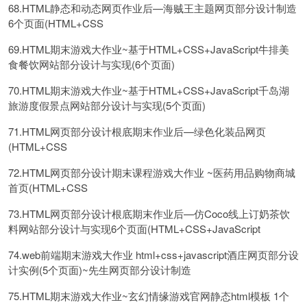
68.HTML静态和动态网页作业后—海贼王主题网页部分设计制造
6个页面(HTML+CSS
69.HTML期末游戏大作业~基于HTML+CSS+JavaScript牛排美
食餐饮网站部分设计与实现(6个页面)
70.HTML期末游戏大作业~基于HTML+CSS+JavaScript千岛湖
旅游度假景点网站部分设计与实现(5个页面)
71.HTML网页部分设计根底期末作业后—绿色化装品网页
(HTML+CSS
72.HTML网页部分设计期末课程游戏大作业 ~医药用品购物商城
首页(HTML+CSS
73.HTML网页部分设计根底期末作业后—仿Coco线上订奶茶饮
料网站部分设计与实现6个页面(HTML+CSS+JavaScript
74.web前端期末游戏大作业 html+css+javascript酒庄网页部分设
计实例(5个页面)~先生网页部分设计制造
75.HTML期末游戏大作业~玄幻情缘游戏官网静态html模板 1个