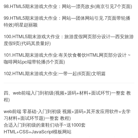
98.HTML5期末游戏大作业：网站—漂亮故乡(南京引见7个页面)
99.HTML5期末游戏大作业：网站—团体网站引见 7页面带轮播
特效)明星赵丽颖
100.HTML5期末游戏大作业：旅游度假网页部分设计—西安旅游
度假9页(代码其质量好)
101.HTML期末游戏大作业:有关饮食餐饮HTML网页部分设计 ~
咖啡网站pc端带轮播(5个页面)
102.HTML期末游戏大作业:一带一起(6页面)文明篇
四、web前端入门到初级(视频+源码+材料+面试环节)一整套 教
程)
web前端 零基础-入门到初级 视频+源码+其开发应用软件+去学
习材料+面试环节题)一整套 教程)
合适入门到初级的童鞋们动手~送1000套
HTML+CSS+JavaScript模板网站