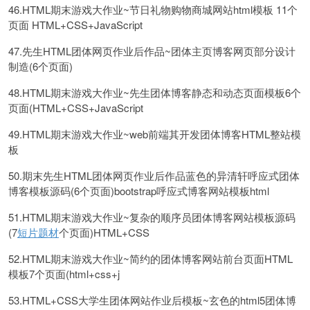
46.HTML期末游戏大作业~节日礼物购物商城网站html模板 11个
页面 HTML+CSS+JavaScript
47.先生HTML团体网页作业后作品~团体主页博客网页部分设计
制造(6个页面)
48.HTML期末游戏大作业~先生团体博客静态和动态页面模板6个
页面(HTML+CSS+JavaScript
49.HTML期末游戏大作业~web前端其开发团体博客HTML整站模
板
50.期末先生HTML团体网页作业后作品蓝色的异清轩呼应式团体
博客模板源码(6个页面)bootstrap呼应式博客网站模板html
51.HTML期末游戏大作业~复杂的顺序员团体博客网站模板源码
(7
短片题材
个页面)HTML+CSS
52.HTML期末游戏大作业~简约的团体博客网站前台页面HTML
模板7个页面(html+css+j
53.HTML+CSS大学生团体网站作业后模板~玄色的html5团体博