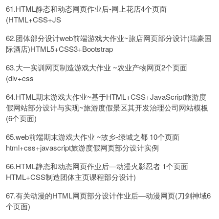
61.HTML静态和动态网页作业后-网上花店4个页面
(HTML+CSS+JS
62.团体部分设计web前端游戏大作业~旅店网页部分设计(瑞豪国
际酒店)HTML5+CSS3+Bootstrap
63.大一实训网页制造游戏大作业 ~农业产物网页2个页面
(div+css
64.HTML期末游戏大作业~基于HTML+CSS+JavaScript旅游度
假网站部分设计与实现~旅游度假景区其开发治理公司网站模板
(6个页面)
65.web前端期末游戏大作业 ~故乡-绿城之都 10个页面
html+css+javascript旅游度假网页部分设计实例
66.HTML静态和动态网页作业后—动漫火影忍者 1个页面
HTML+CSS制造团体主页课程部分设计)
67.有关动漫的HTML网页部分设计作业后—动漫网页(刀剑神域6
个页面)