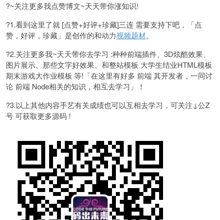
?~关注更多我点赞博文~天天带你涨知识!
?1.看到这里了就 [点赞+好评+珍藏]三连 需要支持下吧，「点
赞，好评，珍藏」是创作的和动力
视频题材
。
?2.关注更多我~天天带你去学习 :种种前端插件、3D炫酷效果、
图片展示、那些文字好效果、和整站模板 大学生结业HTML模板
期末游戏大作业模板 等!「在这里有好多 前端 其开发者，一同讨
论 前端 Node相关的知识，相互去学习」！
?3.以上其他内容手艺有关成绩也可以互相去学习，可关注↓公Z
号 可获取更多源码 !