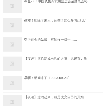
夺金×9！中国队集齐杭州亚运会金牌九宫格
硬核！咱除了来人，还整了这么多“狠活儿”
夺得首金的姑娘，有这样一双手……
【夜读】愿你活成自己的太阳，温暖有力量
早啊！新闻来了〔2023.09.23〕
【夜读】运动起来，就是改变自己的开始