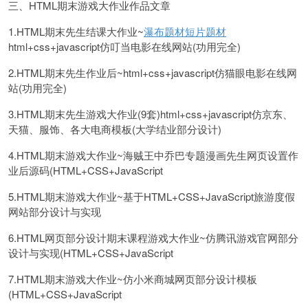
三、HTML期末游戏大作业作品文章
1.HTML期末先生结课大作业~
瀑布题材
短片题材
html+css+javascript仿叮当电影在线网站(功用完全)
2.HTML期末先生作业后~html+css+javascript仿猫眼电影在线网
站(功用完全)
3.HTML期末先生游戏大作业(9套)html+css+javascript仿京东、
天猫、服饰、各大电商模板(大学结业部分设计)
4.HTML期末游戏大作业~海贼王中乔巴专题漫画先生网页设置作
业后源码(HTML+CSS+JavaScript
5.HTML期末游戏大作业~基于HTML+CSS+JavaScript旅游度假
网站部分设计与实现
6.HTML网页部分设计期末课程游戏大作业~仿腾讯游戏官网部分
设计与实现(HTML+CSS+JavaScript
7.HTML期末游戏大作业~仿小米商城网页部分设计模板
(HTML+CSS+JavaScript