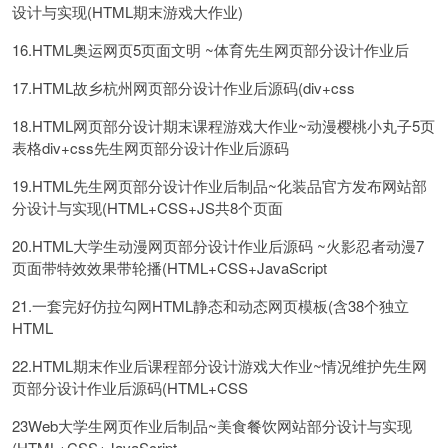
设计与实现(HTML期末游戏大作业)
16.HTML奥运网页5页面文明 ~体育先生网页部分设计作业后
17.HTML故乡杭州网页部分设计作业后源码(div+css
18.HTML网页部分设计期末课程游戏大作业~动漫樱桃小丸子5页
表格div+css先生网页部分设计作业后源码
19.HTML先生网页部分设计作业后制品~化装品官方发布网站部
分设计与实现(HTML+CSS+JS共8个页面
20.HTML大学生动漫网页部分设计作业后源码 ~火影忍者动漫7
页面带特效效果带轮播(HTML+CSS+JavaScript
21.一套完好仿拉勾网HTML静态和动态网页模板(含38个独立
HTML
22.HTML期末作业后课程部分设计游戏大作业~情况维护先生网
页部分设计作业后源码(HTML+CSS
23Web大学生网页作业后制品~美食餐饮网站部分设计与实现
(HTML+CSS+JavaScript