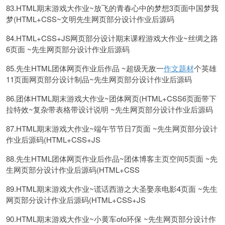
83.HTML期末游戏大作业~放飞的青春心中的梦想3页面中国梦我
梦(HTML+CSS~文明先生网页部分设计作业后源码
84.HTML+CSS+JS网页部分设计期末课程游戏大作业~丝绸之路
6页面 ~先生网页部分设计作业后源码
85.先生HTML团体网页作业后作品 ~超级无敌一
作文题材
个英雄
11页面网页部分设计制品~先生网页部分设计作业后源码
86.团体HTML期末游戏大作业~团体网页(HTML+CSS6页面带下
拉特效~复杂带表格带设计说明 ~先生网页部分设计作业后源码
87.HTML期末游戏大作业~端午节节日7页面 ~先生网页部分设计
作业后源码(HTML+CSS+JS
88.先生HTML团体网页作业后作品~团体博客主页空间5页面 ~先
生网页部分设计作业后源码(HTML+CSS
89.HTML期末游戏大作业~谎话西游之大圣娶亲电影4页面 ~先生
网页部分设计作业后源码(HTML+CSS+JS
90.HTML期末游戏大作业~小黄车ofo环保 ~先生网页部分设计作