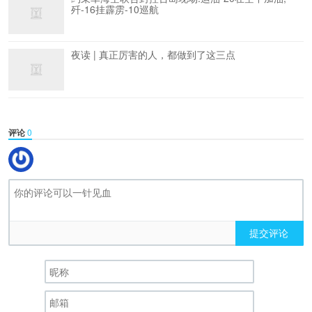
歼-16挂霹雳-10巡航
夜读 | 真正厉害的人，都做到了这三点
评论
0
提交评论