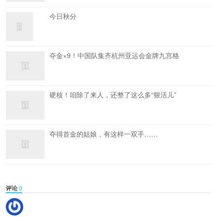
今日秋分
夺金×9！中国队集齐杭州亚运会金牌九宫格
硬核！咱除了来人，还整了这么多“狠活儿”
夺得首金的姑娘，有这样一双手……
评论
0