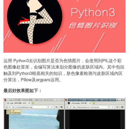
运用 Python3去识别图片是否为色情图片，会使用到PIL这个彩
色图像处置库，会编写算法来划分图像的皮肤区域内。其中包括
触及到Python3根底相关的知识，肤色像素检测与皮肤区域内区
分算法，Pillow及argpars运用。
最后好效果图如下：