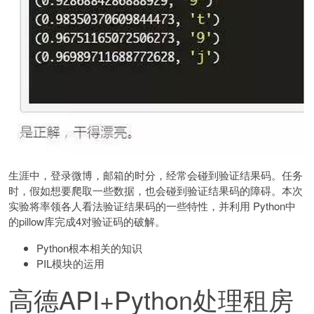
生涯中，登录微博，邮箱的时分，经常会碰到验证结果码。任务
时，假如想要爬取一些数据，也会碰到验证结果码的障碍。本次
实验将率领各人看法验证结果码的一些特性，并利用 Python中
的pillow库完成4对验证码的破解。
Python根本相关的知识
PIL模块的运用
高德API+Python处理租房