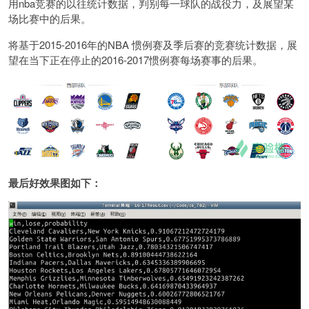
用nba竞赛的以往统计数据，判别每一球队的战役力，及展望某
场比赛中的后果。
将基于2015-2016年的NBA 惯例赛及季后赛的竞赛统计数据，展
望在当下正在停止的2016-2017惯例赛每场赛事的后果。
最后好效果图如下：