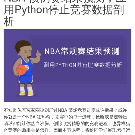
用Python停止竞赛数据剖
析
不知道你否冤家圈被刷屏过NBA 某场竞赛进度或许后果？或许
你就是一个NBA 狂热粉，竞赛中的每一进球，抢断或是逆转压
哨球都能让你热血沸腾。刨除欣赏精彩的的竞赛进程，也异样猎
奇竞赛的后果会是怎样。因而本节课程，将给同学们展现怎样运