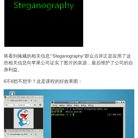
将看到掩藏的相关信息:”Steganography”群众点评正是应用了这
些相关信息向苹果公司证实了图片的泉源，最后维护了公司的自
身利益。
6不6想不想学？这是课程的好效果图：