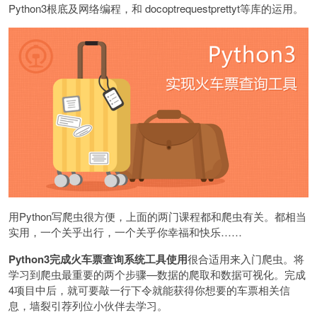
Python3根底及网络编程，和 docoptrequestprettyt等库的运用。
用Python写爬虫很方便，上面的两门课程都和爬虫有关。都相当
实用，一个关乎出行，一个关乎你幸福和快乐……
Python3完成火车票查询系统工具使用
很合适用来入门爬虫。将
学习到爬虫最重要的两个步骤—数据的爬取和数据可视化。完成
4项目中后，就可要敲一行下令就能获得你想要的车票相关信
息，墙裂引荐列位小伙伴去学习。