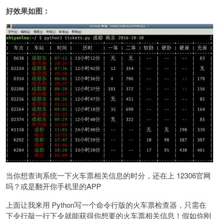
好效果如图：
当你想查询系统一下火车票相关信息的时分，还在上 12306官网
吗？或是翻开你手机里的APP
上面让我来用 Python写一个命令行版的火车票检查器，只需在
下令行敲一行下令就能获得你想要的火车票相关信息！假如你刚