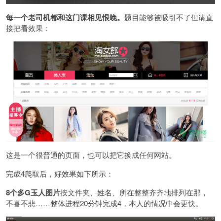
每一个老司机都和这门课相见恨晚。
题目能够被吸引不了但请直
接把看效果：
这是一个很普通的页面，也可以把它换成任何网站。
完成4爬取后，好效果如下所示：
8个多G玉人图片
按文件夹、姓名、所在整整齐齐地排列在那，
不喜不悲……整体进程20分钟完成4，本人的情况中会更快。