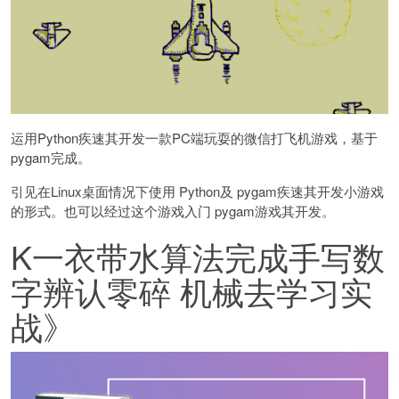
运用Python疾速其开发一款PC端玩耍的微信打飞机游戏，基于
pygam完成。
引见在Linux桌面情况下使用 Python及 pygam疾速其开发小游戏
的形式。也可以经过这个游戏入门 pygam游戏其开发。
K一衣带水算法完成手写数
字辨认零碎 机械去学习实
战》