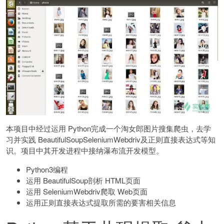
本项目中经过运用 Python完成一个淘女郎图片搜集爬虫，去学
习并实践 BeautifulSoupSeleniumWebdriv及正则直接表达式等知
识。项目中其开发进程中接纳瀑布流开发模型。
Python3编程
运用 BeautifulSoup剖析 HTML页面
运用 SeleniumWebdriv爬取 Web页面
运用正则直接表达式提取所需的要害相关信息