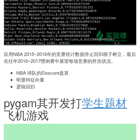
应用NBA 2015~2016年的竞赛统计数据停止回归模子树立，最后
在往年2016~2017惯例赛中展望每场竞赛的胜负状况。
NBA 球队的Eloscore盘算
明显特征向量
逻辑回归
pygam其开发打
学生题材
飞机游戏