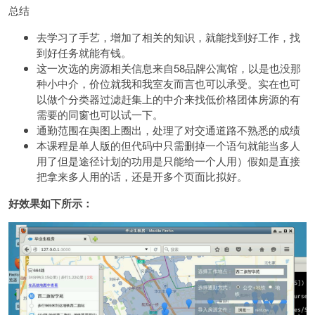
总结
去学习了手艺，增加了相关的知识，就能找到好工作，找
到好任务就能有钱。
这一次选的房源相关信息来自58品牌公寓馆，以是也没那
种小中介，价位就我和我室友而言也可以承受。实在也可
以做个分类器过滤赶集上的中介来找低价格团体房源的有
需要的同窗也可以试一下。
通勤范围在舆图上圈出，处理了对交通道路不熟悉的成绩
本课程是单人版的但代码中只需删掉一个语句就能当多人
用了但是途径计划的功用是只能给一个人用）假如是直接
把拿来多人用的话，还是开多个页面比拟好。
好效果如下所示：