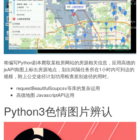
将编写Python剧本爬取某租房网站的房源相关信息，应用高德的
jsAPI舆图上标出房源地点，划出间隔任务所在1小时内可到达的
规模，附上公交途径计划功用检查差别途径的用时。
requestBeautifulSoupcsv等库的复杂运用
高德地图 JavascriptAPI运用
Python3色情图片辨认