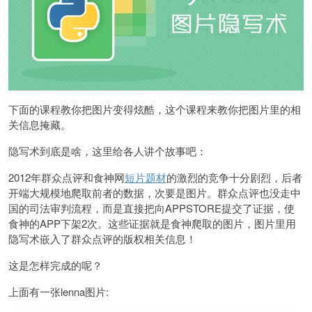
下面的课程教你把图片变得炫酷，这个课程来教你把图片里的相
关信息掩藏。
隐写术到底是啥，这里给各人讲个故事吧：
2012年群众点评和食神网
短片题材
的激烈的竞争十分剧烈，后者
开端大规模地爬取前者的数据，次要是图片。群众点评也没走中
国的司法审判流程，而是直接把向APPSTORE提交了证据，使
食神的APP下架2次。这些证据就是食神爬取的图片，图片里用
隐写术嵌入了群众点评的版权相关信息！
这是怎样完成的呢？
上面有一张lenna图片: