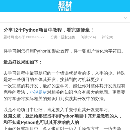
分享12个Python项目中教程，看完随便拿！
题材网 发布于 2023-09-27
分类：
题材分类
阅读(514)
评论(0)
将学习到怎样用Python图形处置库，将一张图片转化为字符画。
最后好效果图如下：
去学习进程中最容易犯的一个错误就是看的多，入手的少。特殊
是对一些项目的全体其开发，接触到的时机就更少了
一次完整的其开发，最好的去学习。能让你对整体其开发流程有
完整的看法，
小说题材
对相关的知识也会有极大的稳固。更重要
的将学会将实际相关的知识用到实践其开发中的办法。
以是不论项目中巨细，肯定要入手去停止其开发去学习。
这篇文章，就是给那些找不到Python项目中其开发教程的人，
和不知道Python也可以其开发啥的人的
上面的这些项目中，各人也可以一边入手操作方式，一边去学