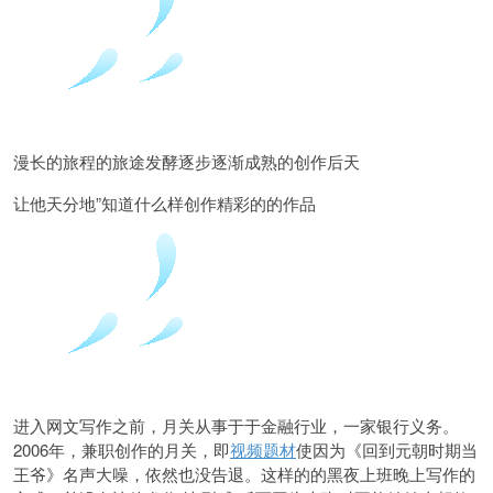
漫长的旅程的旅途发酵逐步逐渐成熟的创作后天
让他天分地”知道什么样创作精彩的的作品
进入网文写作之前，月关从事于于金融行业，一家银行义务。
2006年，兼职创作的月关，即
视频题材
使因为《回到元朝时期当
王爷》名声大噪，依然也没告退。这样的的黑夜上班晚上写作的