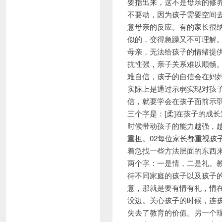
要指出来，这不是母亲的修
不要动，因为孩子需要空间
意母亲的反应。有的家长很
似的，变得急躁又不可理解。
母亲，无法给孩子的情绪提
抗性强，亲子关系难以顺畅。
难自信，孩子的自信会在妈
实际上是通过示弱实现对孩
信，就要学会在孩子面前示弱
三个字是：[柔]在孩子的成
时候带动孩子的能力越强，
重担。02每位家长都重视孩
着急找一些方法层面的东西
两个字：一是情，二是礼。
待不同家庭的孩子以及孩子
意，那就是要有情有礼，情
没边。关心孩子的时候，连
失去了教育的价值。另一个