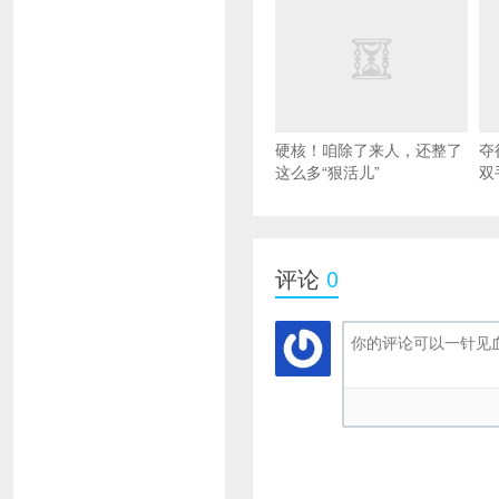
硬核！咱除了来人，还整了
夺
这么多“狠活儿”
双
评论
0