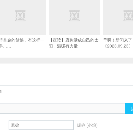
得首金的姑娘，有这样一
【夜读】愿你活成自己的太
早啊！新闻来了
手……
阳，温暖有力量
〔2023.09.23〕
昵称 (必填)