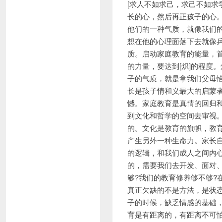
[求人不如求己，求己不如求
长的心，然后再正孩子的心
他们的一种气质，就像我们
想在他的心理面落下去就像
质。启动家庭教育的能量，
的力量，要达到[炽]的程度
子的气质，就是拿我们父母
长是孩子情和义最大的启蒙
憾。家庭教育是真情的回归
到文化和哲学的空间去审视
的。文化是教育的旗帜，教
产生另外一种生命力。家长
的逻辑，和我们成人之间内
的，需要我们去开发、面对
够?我们的教育修养够不够?
真正欠缺的不是方法，是状
子的时候，缺乏情感的基础
育是有距离的，有距离不可