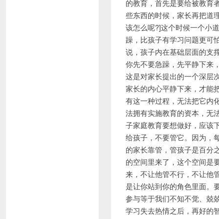
的教育，首先是要给被教育
些东西的时候，家长再把道
该怎么呢?]这个时候一个小
躁，比孩子有学习问题更可
说，孩子内在基础层面的支
你先不要急躁，先平静下来
这是对家长提出的一个深层
家长的内心平静下来，才能
有这一种过程，无法把它内
法拥有实施教育的资本，无法
子家庭教育要想做好，应该
给孩子，不要管它。因为，
的家长靠管，管孩子是百分
的空间里来了，这个空间是
来，不让他管不行，不让他
是让你站到你的角色里面。
参与等于我们不知不觉、兢兢
学习失去热情之后，再好的