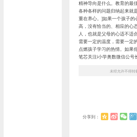
精神导向是什么。教育的最佳
各种各样的问题归纳起来就
重在养心。]如果一个孩子
高，没有恰当的、相应的心
人，也就是父母的心适不适
需要一定的温度，需要一定
点燃孩子学习的热情。如果你
笔芯关注i小学奥数微信公号
未经允许不得转
分享到：