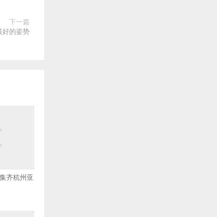
下一篇
最好的姿势
队集齐杭州亚