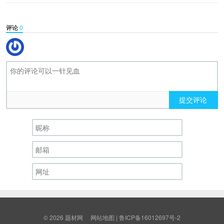
评论
0
提交评论
© 2026
题材网
网站地图
|
鲁ICP备16012697号-2