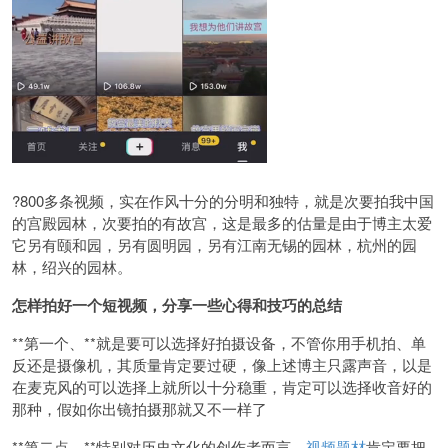
?800多条视频，实在作风十分的分明和独特，就是次要拍我中国
的宫殿园林，次要拍的有故宫，这是最多的估量是由于博主太爱
它另有颐和园，另有圆明园，另有江南无锡的园林，杭州的园
林，绍兴的园林。
怎样拍好一个短视频，分享一些心得和技巧的总结
**第一个、**就是要可以选择好拍摄设备，不管你用手机拍、单
反还是摄像机，其质量肯定要过硬，像上述博主只露声音，以是
在麦克风的可以选择上就所以十分稳重，肯定可以选择收音好的
那种，假如你出镜拍摄那就又不一样了
**第二点、**特别对历史文化的创作者而言，
视频题材
肯定要把