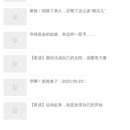
硬核！咱除了来人，还整了这么多“狠活儿”
夺得首金的姑娘，有这样一双手……
【夜读】愿你活成自己的太阳，温暖有力量
早啊！新闻来了〔2023.09.23〕
【夜读】运动起来，就是改变自己的开始