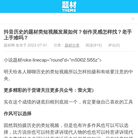
抖音历史的题材类短视频发展如何？创作灵感怎样找？老手
上手难吗？
题材网 发布于 2023-07-01
分类：
题材分类
阅读(915)
评论(0)
小说题材roke-linecap=”round”d=”m50l02.5l55z”>
明天给各人聊聊历史的类短视频所以怎样拍摄和有啥要注意的中
央。
更多精彩的干货请关注更多共众号：萤火宠）
实在这个成绩的谜底归根到底就一个，肯定要做自己喜欢的工具
作风可以选择
固然我拍摄历史的类短视频，但是也有许多作风也可以可以选
择，比方说你也可以特意讲诉现代人物的也也可以特意讲诉现代