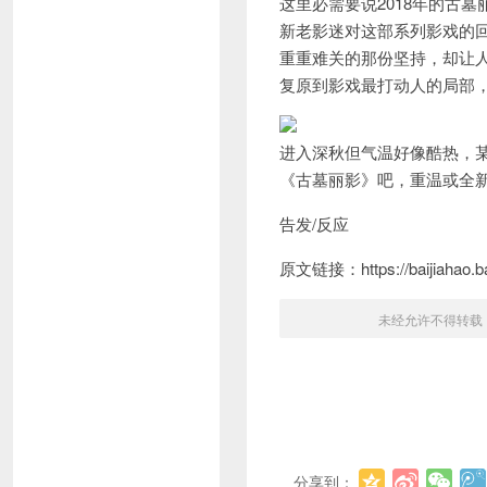
这里必需要说2018年的古
新老影迷对这部系列影戏的
重重难关的那份坚持，却让
复原到影戏最打动人的局部
进入深秋但气温好像酷热，
《古墓丽影》吧，重温或全
告发/反应
原文链接：https://baijiahao.ba
未经允许不得转载
分享到：