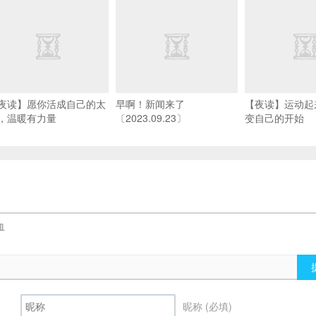
夜读】愿你活成自己的太
早啊！新闻来了
【夜读】运动起
，温暖有力量
〔2023.09.23〕
变自己的开始
昵称 (必填)