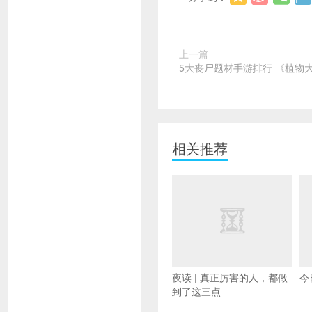
上一篇
5大丧尸题材手游排行 《植物
相关推荐
夜读 | 真正厉害的人，都做
今
到了这三点