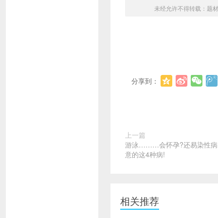
未经允许不得转载：
题
分享到：
上一篇
游泳………会怀孕?还易染性病
意的这4种病!
相关推荐