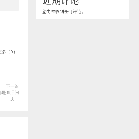
.
您尚未收到任何评论。
更多
(
0
)
下一篇
都是血泪阅
历…