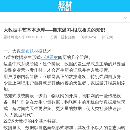
大数据手艺基本原理—–期末温习-根底相关的知识
题材网 发布于 2023-12-10
分类：
题材分类
阅读(425)
评论(0)
一、大数
瀑布题材
据技术
1试述数据发生形式
小说题材
阅历的几个阶段。
运营中式系统阶段：这个阶段，数据的发生形式是主动的只要当
实践企业营业发作时，才会产生新的记载并存入数据库。
用户原创内容阶段：互联网真正的数据迸发。特别强调自服务，
少量上网吧用户自身就是其他内容的天生者，数据量开端急剧添
加。
感知式系统阶段：缘由：物联网的开展，物联网的一些传感设
备，时时刻刻在发生少量数据，物联网中的系统自动数据发生形
式，短时间内天生更密集、更大量的数据，使人类社会快速步
入“大数据时代”
2试述大数据的4个基本特征。
数据量大：数据以自然而然形式增加，其发生不以人的意志为转