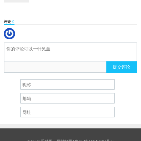
评论
0
提交评论
© 2026
题材网
网站地图
|
鲁ICP备16012697号-2