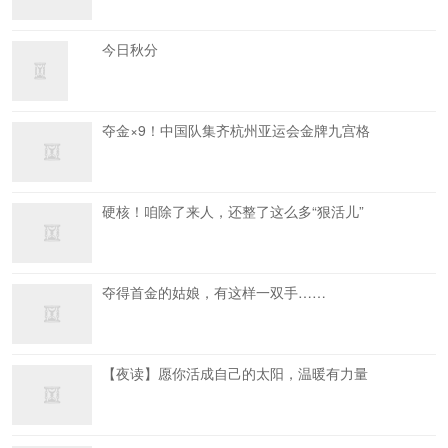
今日秋分
夺金×9！中国队集齐杭州亚运会金牌九宫格
硬核！咱除了来人，还整了这么多“狠活儿”
夺得首金的姑娘，有这样一双手……
【夜读】愿你活成自己的太阳，温暖有力量