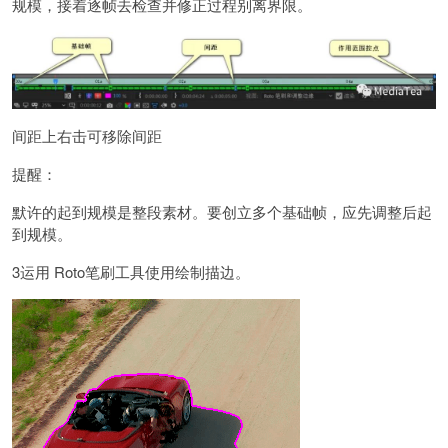
规模，接着逐帧去检查并修正过程别离界限。
间距上右击可移除间距
提醒：
默许的起到规模是整段素材。要创立多个基础帧，应先调整后起
到规模。
3运用 Roto笔刷工具使用绘制描边。