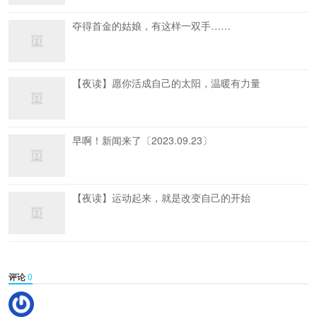
夺得首金的姑娘，有这样一双手……
【夜读】愿你活成自己的太阳，温暖有力量
早啊！新闻来了〔2023.09.23〕
【夜读】运动起来，就是改变自己的开始
评论
0