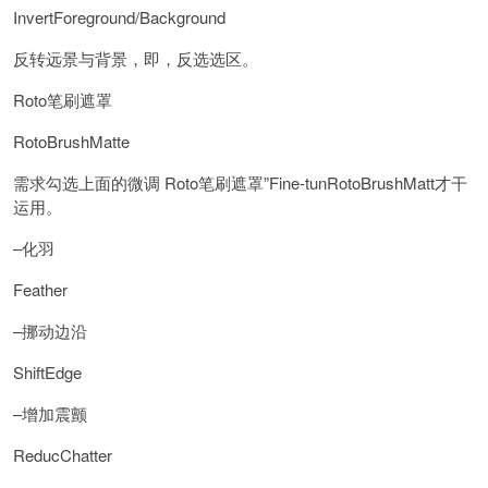
InvertForeground/Background
反转远景与背景，即，反选选区。
Roto笔刷遮罩
RotoBrushMatte
需求勾选上面的微调 Roto笔刷遮罩”Fine-tunRotoBrushMatt才干
运用。
–化羽
Feather
–挪动边沿
ShiftEdge
–增加震颤
ReducChatter