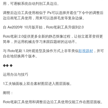
用，可逐帧系统自动判别工具边沿。
调整后边沿工具使用相似于 Ps可以选择并遮住”下令中的调整后
边沿画笔工具使用，用来可以选择毛发等复杂边缘。
自 Ae2020年 10月版开始，Roto笔刷工具升级到2.0
Roto笔刷 2.0提供更多全新的静态抠像过程，让创立遮罩变得更
简单，并运用机械去学习来跟踪题材的运动不。
与 Roto笔刷 1.0外观造型及操作方式上非常类似
影视题材
，并可
自在地切换两个版本。
◆
◆ ◆
运用办法与技巧
1工夫轴面板上双击素材图层进入图层面板。
阐明：
Roto笔刷工具使用和调整后边沿工具使用仅能工作在图层面板。