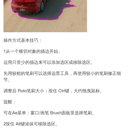
操作方式基本技巧：
1从一个横切对象的描边开始。
运用只管少的描边来可以添加选区或移除选区。
先用较粗的笔刷可以选择远景工具，再使用较小的笔刷修正细
节。
调整后 Roto笔刷大小：按住 Ctrl键，大约拖曳鼠标。
提醒：
可在Ae菜单：窗口/画笔 Brush面板里选择笔刷。
2按住 Alt键涂抹可移除选区。