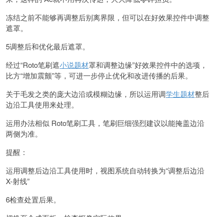
冻结之前不能够再调整后别离界限，但可以在好效果控件中调整
遮罩。
5调整后和优化最后遮罩。
经过“Roto笔刷遮
小说题材
罩和调整边缘”好效果控件中的选项，
比方“增加震颤”等，可进一步停止优化和改进传播的后果。
关于毛发之类的庞大边沿或模糊边缘，所以运用调
学生题材
整后
边沿工具使用来处理。
运用办法相似 Roto笔刷工具，笔刷巨细强烈建议以能掩盖边沿
两侧为准。
提醒：
运用调整后边沿工具使用时，视图系统自动转换为“调整后边沿
X-射线”
6检查处置后果。