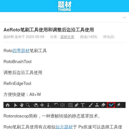
AeRoto笔刷工具使用和调整后边沿工具使用
题材网 发布于 2023-09-09
分类：
题材分类
阅读(1405)
评论(0)
Roto
四季题材
笔刷工具
RotoBrushTool
调整后边沿工具使用
RefinEdgeTool
方便快捷键：Alt+W
Rotorotoscop简称，一种逐帧转描的静态遮罩技术。
Roto笔刷工具使用有点相似
短片题材
于 Ps疾速可以选择工具使