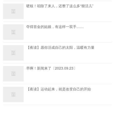
硬核！咱除了来人，还整了这么多“狠活儿”
夺得首金的姑娘，有这样一双手……
【夜读】愿你活成自己的太阳，温暖有力量
早啊！新闻来了〔2023.09.23〕
【夜读】运动起来，就是改变自己的开始