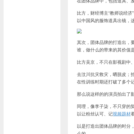
在团体品牌中，包括道具、
比方，财经博主“教师说经济
以中国风的服饰道具出镜，
其次，团体品牌的打造出，
谁，做什么的带来的其价值
比方吴京，不只在影视剧中
去汶川抗灾救灾，晒脱皮；
在性训练时期还打破了多个
那么说这样的的演员拍出了
同理，像李子柒，不只穿的
以让粉丝认可、记
视频题材
以是打造出团体品牌的时分
么的