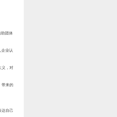
借助团体
人企业认
大义，对
，带来的
表达自己