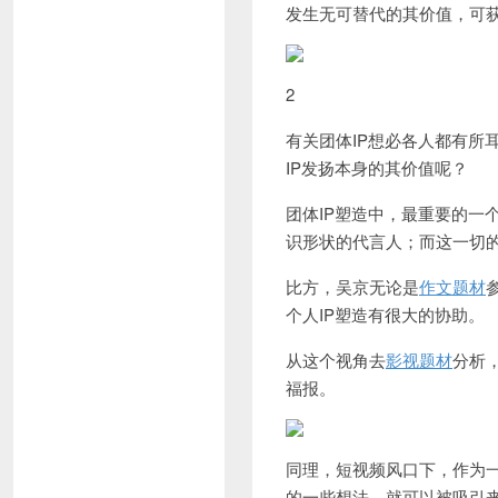
发生无可替代的其价值，可
2
有关团体IP想必各人都有所
IP发扬本身的其价值呢？
团体IP塑造中，最重要的一
识形状的代言人；而这一切
比方，吴京无论是
作文题材
个人IP塑造有很大的协助。
从这个视角去
影视题材
分析
福报。
同理，短视频风口下，作为
的一些想法，就可以被吸引