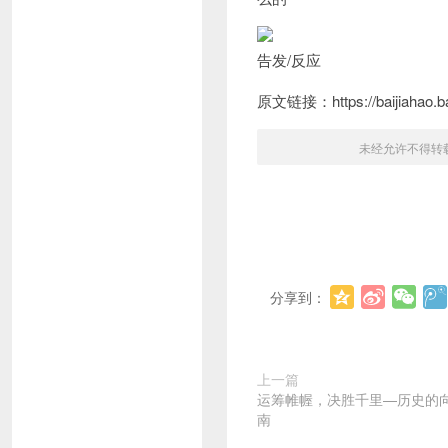
告发/反应
原文链接：https://baijiahao.ba
未经允许不得转
分享到：
上一篇
运筹帷幄，决胜千里—历史的
南