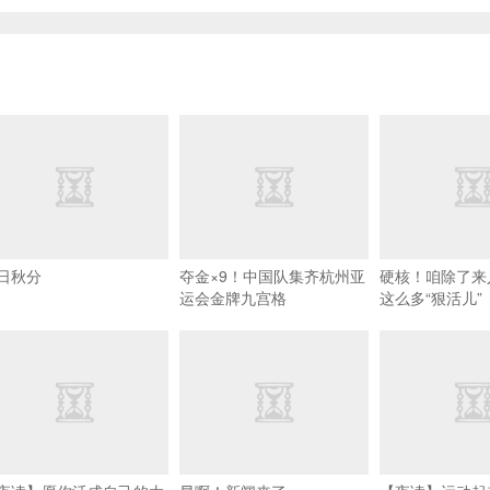
日秋分
夺金×9！中国队集齐杭州亚
硬核！咱除了来
运会金牌九宫格
这么多“狠活儿”