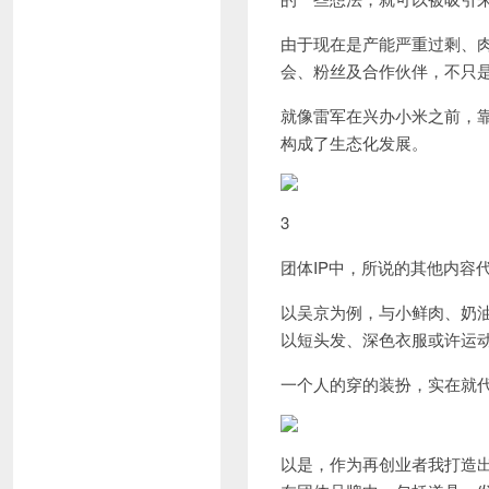
由于现在是产能严重过剩、
会、粉丝及合作伙伴，不只
就像雷军在兴办小米之前，靠
构成了生态化发展。
3
团体IP中，所说的其他内容
以吴京为例，与小鲜肉、奶
以短头发、深色衣服或许运
一个人的穿的装扮，实在就
以是，作为再创业者我打造出