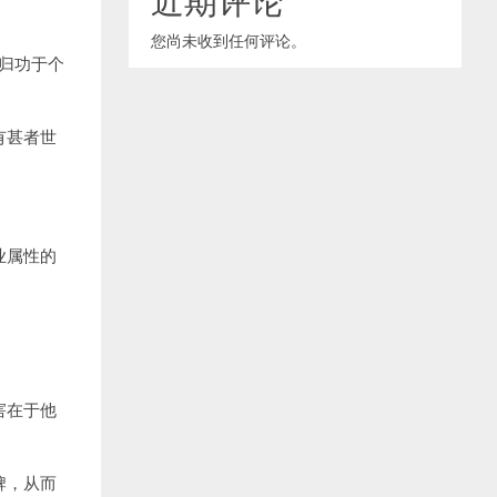
您尚未收到任何评论。
得归功于个
有甚者世
业属性的
害在于他
牌，从而