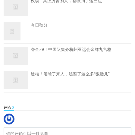
夜读 | 真正厉害的人，都做到了这三点
今日秋分
夺金×9！中国队集齐杭州亚运会金牌九宫格
硬核！咱除了来人，还整了这么多“狠活儿”
评论
0