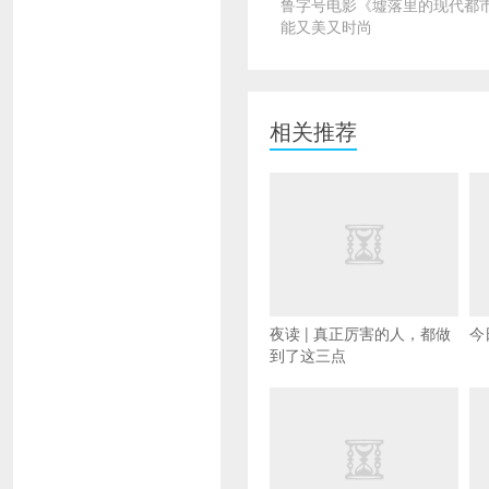
鲁字号电影《墟落里的现代都
能又美又时尚
相关推荐
夜读 | 真正厉害的人，都做
今
到了这三点