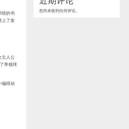
您尚未收到任何评论。
书馆的书
踏上了发
女主人公
上了率领球
小编得动