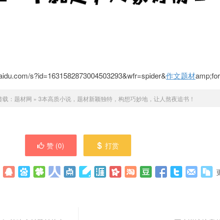
aidu.com/s?id=1631582873004503293&wfr=spider&
作文题材
amp;fo
转载：
题材网
»
3本高质小说，题材新颖独特，构想巧妙地，让人熬夜追书！
赞 (
0
)
打赏