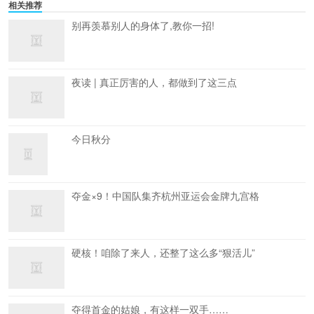
相关推荐
别再羡慕别人的身体了,教你一招!
夜读 | 真正厉害的人，都做到了这三点
今日秋分
夺金×9！中国队集齐杭州亚运会金牌九宫格
硬核！咱除了来人，还整了这么多“狠活儿”
夺得首金的姑娘，有这样一双手……