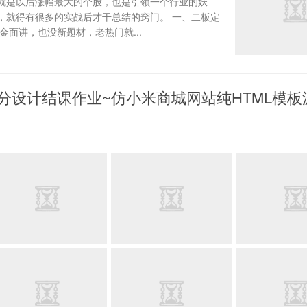
就是以后涨幅最大的个股，也是引领一个行业的妖
，就得有很多的实战后才干总结的窍门。 一、二板定
金面讲，也没新题材，老热门就...
部分设计结课作业~仿小米商城网站纯HTML模板