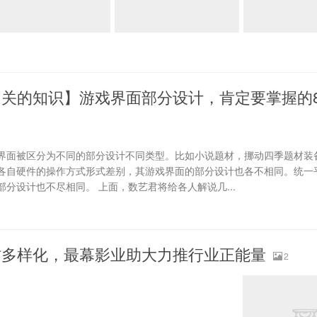
相关的知识】游戏界面部分设计，肯定要掌握的
界面被区分为不同的部分设计不同类型。比如小说题材，挪动四季题材装
各自硬件的操作方式形式差别，其游戏界面的部分设计也各不相同。统一
分设计也不尽相同。 上面，数艺君将给各人解说几...
材多样化，最幕影业助大力推行业正能量
2