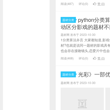
阅读(487)
评论(0)
赞 (
0
)
python分
题材分类
动区分影戏的题材不
题材网 发布于 2023-10-30
1分类算法弁言 大家都知道,影
材?也就是说同一题材的影戏具
也会存在接吻镜头,恋爱片中也会
阅读(468)
评论(0)
赞 (
0
)
光彩》一部
题材分类
题材网 发布于 2023-10-30