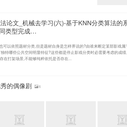
类算法论文_机械去学习(六)-基于KNN分类算法的
同类型完成…
戏也可以依照题材分类,但是题材自身是怎样界说的?由谁来断定某部影戏属
有独特哪些公共空间明显特征?这些都是停止影戏分类时必需要考虑的成绩
存在打架场景,不能够纯粹依托是否存在...
优秀的偶像剧
6