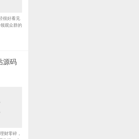
经很好看见
白领观众群的
网站源码
有 理财零碎，