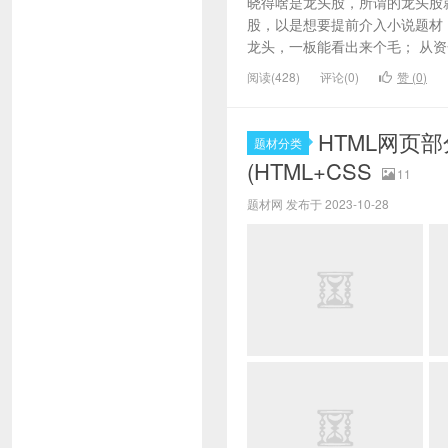
晓得啥是龙头股，所谓的龙头股
股，以是想要提前介入小说题材
龙头，一板能看出来个毛； 从资
阅读(428)
评论(0)
赞 (
0
)
HTML网页
题材分类
(HTML+CSS
11
题材网 发布于 2023-10-28