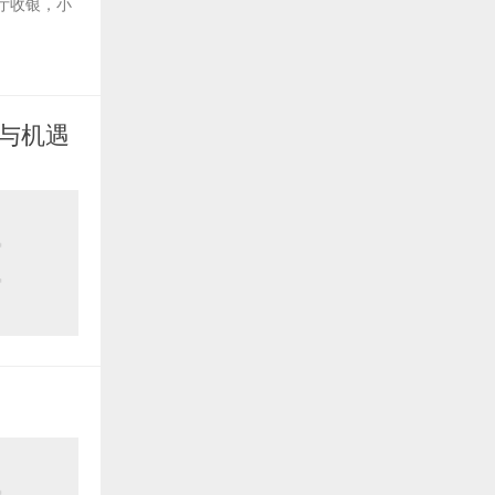
厅收银，小
向与机遇