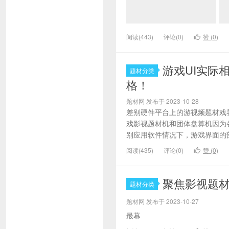
阅读(443)
评论(0)
赞 (
0
)
游戏UI实际
题材分类
格！
题材网 发布于 2023-10-28
差别硬件平台上的游视频题材戏
戏影视题材机和团体盘算机因为
别应用软件情况下，游戏界面的部
阅读(435)
评论(0)
赞 (
0
)
聚焦影视题
题材分类
题材网 发布于 2023-10-27
最幕