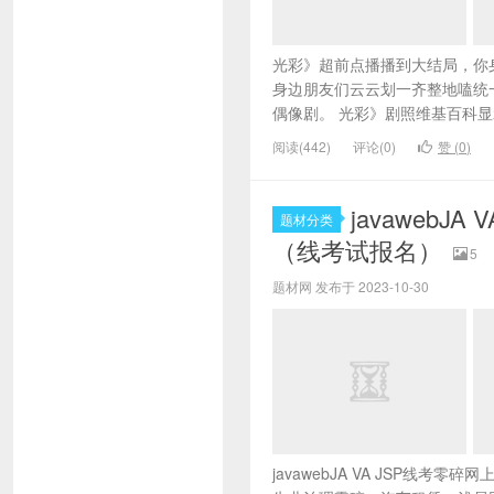
光彩》超前点播播到大结局，你
身边朋友们云云划一齐整地嗑统
偶像剧。 光彩》剧照维基百科显示
阅读(442)
评论(0)
赞 (
0
)
javaweb
题材分类
（线考试报名）
5
题材网 发布于 2023-10-30
javawebJA VA JSP线考