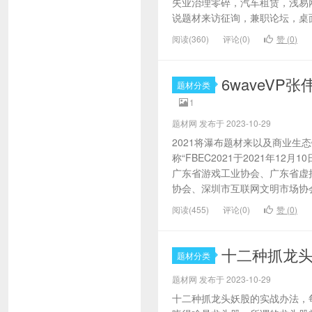
失业治理零碎，汽车租赁，浅易
说题材来访征询，兼职论坛，桌面
阅读(360)
评论(0)
赞 (
0
)
6waveV
题材分类
1
题材网 发布于 2023-10-29
2021将瀑布题材来以及商业生
称“FBEC2021于2021年1
广东省游戏工业协会、广东省虚
协会、深圳市互联网文明市场协会
阅读(455)
评论(0)
赞 (
0
)
十二种抓龙
题材分类
题材网 发布于 2023-10-29
十二种抓龙头妖股的实战办法，