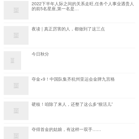
2022下半年人际之间的关系走旺,任务个人事业遇贵人
的前5名星座,第一名是…
夜读 | 真正厉害的人，都做到了这三点
今日秋分
夺金×9！中国队集齐杭州亚运会金牌九宫格
硬核！咱除了来人，还整了这么多“狠活儿”
夺得首金的姑娘，有这样一双手……