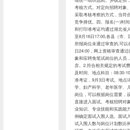
考核方式。对定向招聘对象
采取考核考察的方式，当符
竞争择优。四、报名(一)时间2
和打印准考证均通过湖北省人事考试网
至8月16日17:00,各县
所报岗位未通过审查的,可以在报
日24:00，网上资格审查
象和应聘免笔试岗位的人员
弃。2.符合相关规定的考试
及时间、地点科目：08:30-1
准考证，9月3日考试。地点
学、妇产科学、老年医学、儿
岗位，可以根据岗位需要，
直接进入面试。考核招聘对
业知识、专业技能和实践能
例确定面试入围人选。面试
试入围人数与岗位计划数比例