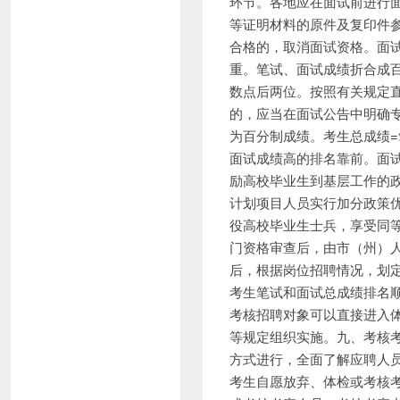
环节。各地应在面试前进行
等证明材料的原件及复印件
合格的，取消面试资格。面试
重。笔试、面试成绩折合成百
数点后两位。按照有关规定
的，应当在面试公告中明确专
为百分制成绩。考生总成绩=
面试成绩高的排名靠前。面
励高校毕业生到基层工作的政
计划项目人员实行加分政策
役高校毕业生士兵，享受同
门资格审查后，由市（州）
后，根据岗位招聘情况，划
考生笔试和面试总成绩排名顺
考核招聘对象可以直接进入体检
等规定组织实施。九、考核
方式进行，全面了解应聘人
考生自愿放弃、体检或考核