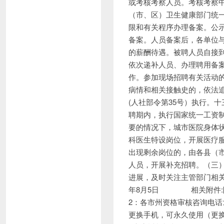
或考核考察人员。考核考察
（市、区）卫生健康部门统
限和有关程序办理备案。公
备案。人员备案后，各单位
的薪酬待遇。被聘人员自接
依次递补人员、办理聘用备
作。参加现场招聘有关活动
病情和相关接触史的，依法
(人社部令第35号）执行。
聘期内，执行国家统一工资
要的情况下，城市医院身体
科医生特设岗位，开展医疗
出现剩余岗位的，由各县（
人员，开展补充招聘。（三
进展，及时关注主管部门相关
年8月5日 相关附件:附
2：各市州资格审核咨询电话
更换手机，可永久使用（更换