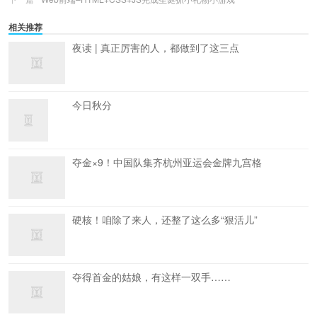
相关推荐
夜读 | 真正厉害的人，都做到了这三点
今日秋分
夺金×9！中国队集齐杭州亚运会金牌九宫格
硬核！咱除了来人，还整了这么多“狠活儿”
夺得首金的姑娘，有这样一双手……