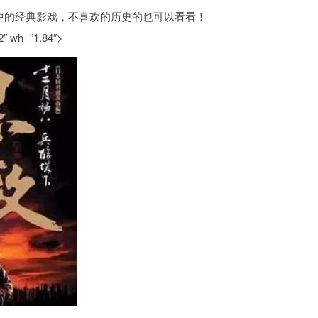
″ wh=”1.84″>