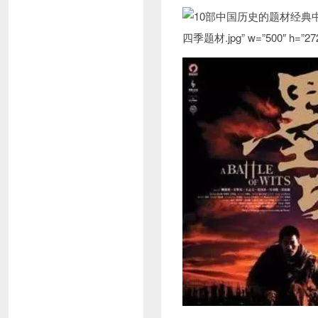
四季题材.jpg” w=”500″ h=”272