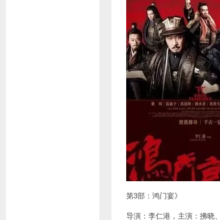
第3部：鸿门宴》
导演：李仁港，主演：拂晓