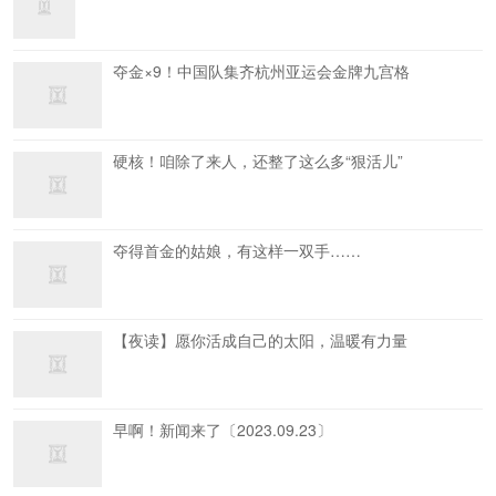
夺金×9！中国队集齐杭州亚运会金牌九宫格
硬核！咱除了来人，还整了这么多“狠活儿”
夺得首金的姑娘，有这样一双手……
【夜读】愿你活成自己的太阳，温暖有力量
早啊！新闻来了〔2023.09.23〕