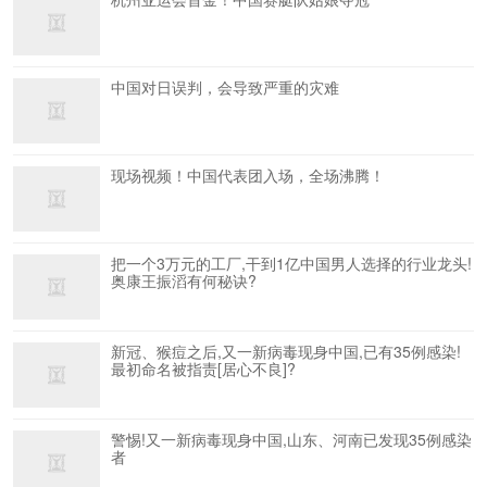
中国对日误判，会导致严重的灾难
现场视频！中国代表团入场，全场沸腾！
把一个3万元的工厂,干到1亿中国男人选择的行业龙头!
奥康王振滔有何秘诀?
新冠、猴痘之后,又一新病毒现身中国,已有35例感染!
最初命名被指责[居心不良]?
警惕!又一新病毒现身中国,山东、河南已发现35例感染
者