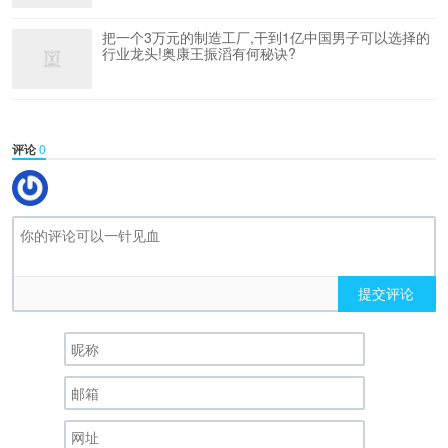
把一个3万元的制造工厂,干到1亿中国男子可以选择的
行业龙头!奥康王振滔有何秘诀?
评论
0
提交评论