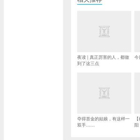
夜读 | 真正厉害的人，都做
今
到了这三点
夺得首金的姑娘，有这样一
【
双手……
阳