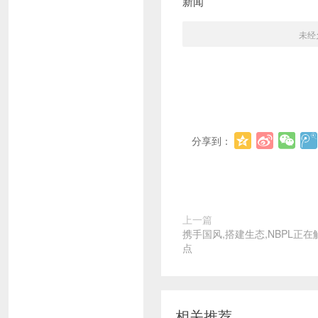
新闻
未经
分享到：
上一篇
携手国风,搭建生态,NBPL正
点
相关推荐