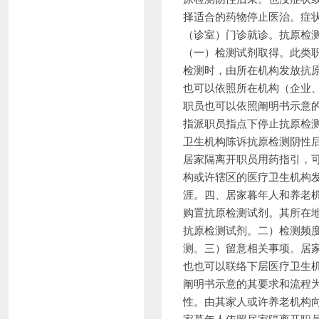
择适合的药物停止医治。症
（诊室）门诊就诊。抗原检
（一）检测试剂取得。此类
检测时，由所在机构发放抗
也可以依照所在机构（企业
职员也可以依照阐明书示意
指派职员指点下停止抗原检
卫生机构陈诉抗原检测阴性
居家隔离开职员用药指引，
构或许辖区的医疗卫生机构
涯。四、居家暮年人和养老
购置抗原检测试剂。其所在
抗原检测试剂。二）检测频
测。三）留意相关事项。居
也也可以联络下层医疗卫生
阐明书示意的其要求和流程
性。由其家人或许养老机构
家暮年人依照居家隔离开职