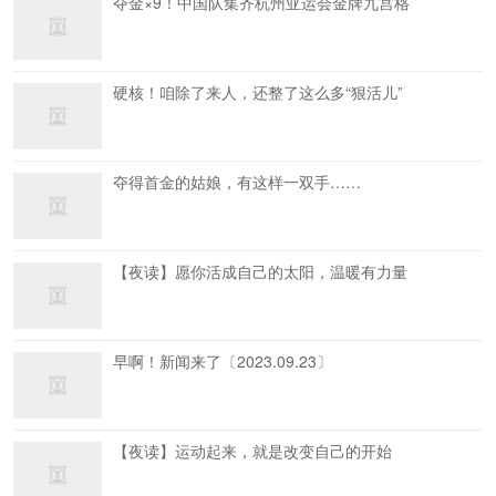
夺金×9！中国队集齐杭州亚运会金牌九宫格
硬核！咱除了来人，还整了这么多“狠活儿”
夺得首金的姑娘，有这样一双手……
【夜读】愿你活成自己的太阳，温暖有力量
早啊！新闻来了〔2023.09.23〕
【夜读】运动起来，就是改变自己的开始