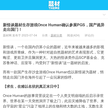
新怪谈题材生存游戏Once Human确认参展PGS，国产诡异
走出国门！
题材网 发布于 2023-07-04
分类：
题材分类
阅读(424)
评论(0)
新怪谈，一个在国内仍算小众的题材，近年来被越来越多的影视
和游戏所青睐。作为一种针对超自然题材的艺术表现形式，它更
晦涩、更前卫并且脑洞更大。大热的怪谈类作品SCP基金会、克
苏鲁神话、后室等，均受到了“新怪谈”这一题材的启发。
而有一款国产生存沙盒游戏Once Human也以新怪诞为题材，悄
悄走出国门并在海外引起了一众玩家的惊呼。
【求生，在难以名状的真正末日中】
Once Human的故事背景设定在一个人类文明崩塌的后启示录世
界。世界在某一天突然洞开了银之门，此后灾难降临了世界。来
自宇宙的“星尘”污染了地球上的生物和绝大数的土地，无数生灵