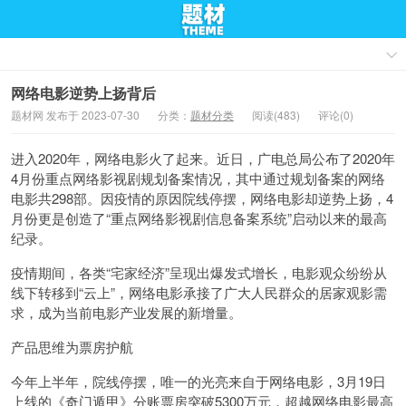
网络电影逆势上扬背后
题材网 发布于 2023-07-30
分类：
题材分类
阅读(483)
评论(0)
进入2020年，网络电影火了起来。近日，广电总局公布了2020年
4月份重点网络影视剧规划备案情况，其中通过规划备案的网络
电影共298部。因疫情的原因院线停摆，网络电影却逆势上扬，4
月份更是创造了“重点网络影视剧信息备案系统”启动以来的最高
纪录。
疫情期间，各类“宅家经济”呈现出爆发式增长，电影观众纷纷从
线下转移到“云上”，网络电影承接了广大人民群众的居家观影需
求，成为当前电影产业发展的新增量。
产品思维为票房护航
今年上半年，院线停摆，唯一的光亮来自于网络电影，3月19日
上线的《奇门遁甲》分账票房突破5300万元，超越网络电影最高