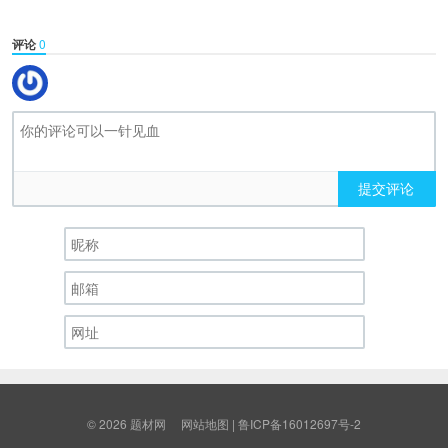
评论
0
提交评论
© 2026
题材网
网站地图
|
鲁ICP备16012697号-2