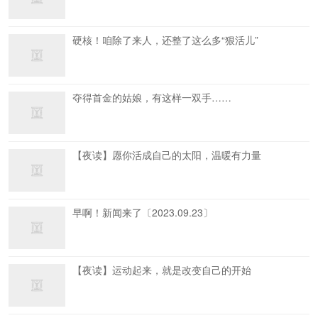
硬核！咱除了来人，还整了这么多“狠活儿”
夺得首金的姑娘，有这样一双手……
【夜读】愿你活成自己的太阳，温暖有力量
早啊！新闻来了〔2023.09.23〕
【夜读】运动起来，就是改变自己的开始