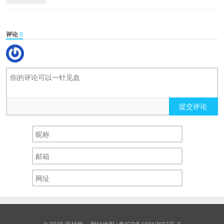
评论
0
提交评论
© 2026
题材网
网站地图
|
鲁ICP备16012697号-2