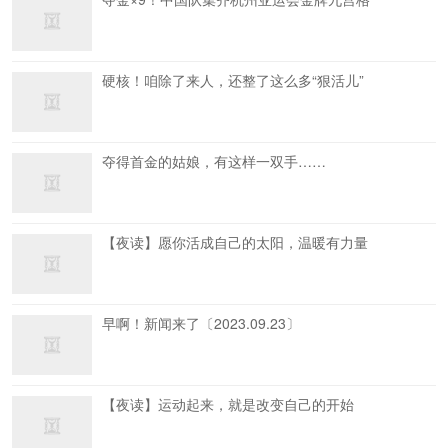
硬核！咱除了来人，还整了这么多“狠活儿”
夺得首金的姑娘，有这样一双手……
【夜读】愿你活成自己的太阳，温暖有力量
早啊！新闻来了〔2023.09.23〕
【夜读】运动起来，就是改变自己的开始