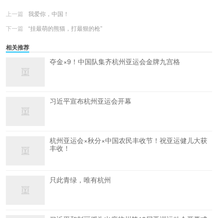
上一篇
我爱你，中国！
下一篇
“挂最萌的熊猫，打最狠的枪”
相关推荐
夺金×9！中国队集齐杭州亚运会金牌九宫格
习近平宣布杭州亚运会开幕
杭州亚运会×秋分×中国农民丰收节！祝亚运健儿大获
丰收！
只此青绿，唯有杭州