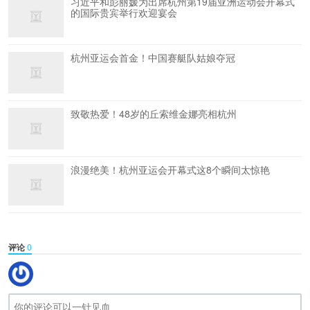
习近平和彭丽媛为出席杭州第19届亚洲运动会开幕式
的国际贵宾举行欢迎宴会
杭州亚运会首金！中国赛艇队姑娘夺冠
致敬热爱！48岁的丘索维金娜亮相杭州
浪漫绝美！杭州亚运会开幕式这8个瞬间太惊艳
评论
0