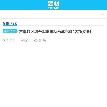
标签：行动
东部战区结合军事举动乐成完成4各项义务!
题材分类
阅读(816)
评论(0)
赞 (
0
)