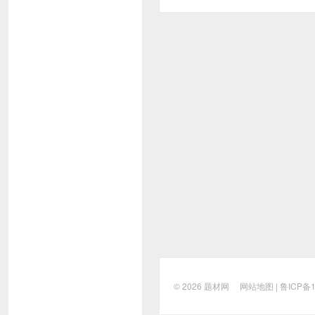
© 2026
题材网
网站地图
|
鲁ICP备1