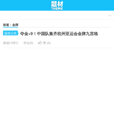
标签：金牌
夺金×9！中国队集齐杭州亚运会金牌九宫格
题材分类
阅读(1581)
评论(0)
赞 (
0
)