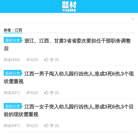
标签：江西
浙江、江西、甘肃3省省委次要担任干部职务调整
题材分类
后
阅读(430)
评论(0)
赞 (
0
)
江西一男子闯入幼儿园行凶伤人,造成3死6伤,3个现
题材分类
状需重视
阅读(521)
评论(0)
赞 (
0
)
江西一女子突入幼儿园行凶伤人,形成3死6伤,3个目
题材分类
前的现状需重视
阅读(547)
评论(0)
赞 (
0
)