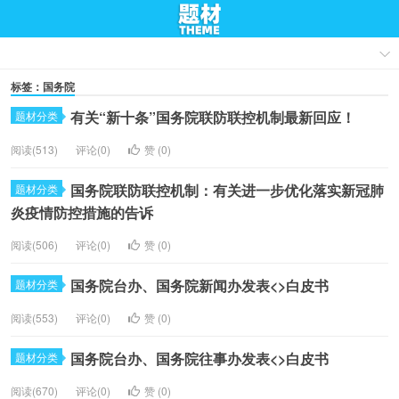
标签：国务院
有关“新十条”国务院联防联控机制最新回应！
题材分类
阅读(513)
评论(0)
赞 (
0
)
国务院联防联控机制：有关进一步优化落实新冠肺
题材分类
炎疫情防控措施的告诉
阅读(506)
评论(0)
赞 (
0
)
国务院台办、国务院新闻办发表<>白皮书
题材分类
阅读(553)
评论(0)
赞 (
0
)
国务院台办、国务院往事办发表<>白皮书
题材分类
阅读(670)
评论(0)
赞 (
0
)