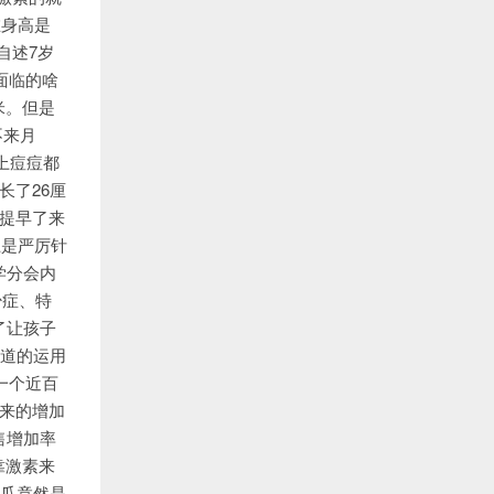
在身高是
自述7岁
面临的啥
米。但是
不来月
上痘痘都
长了26厘
提早了来
上是严厉针
学分会内
少症、特
了让孩子
报道的运用
了一个近百
来的增加
售增加率
靠激素来
一瓜竟然是