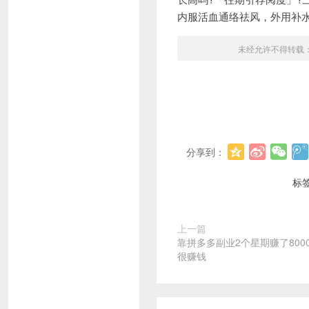
内服活血通络祛风，外用补
未经允许不得转载
分享到：
标
上一篇
靠拼多多副业2个星期赚了800
很赚钱