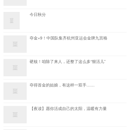
今日秋分
夺金×9！中国队集齐杭州亚运会金牌九宫格
硬核！咱除了来人，还整了这么多“狠活儿”
夺得首金的姑娘，有这样一双手……
【夜读】愿你活成自己的太阳，温暖有力量