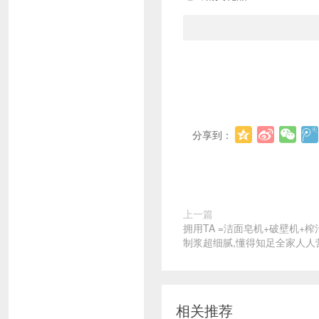
分享到：
上一篇
拥用TA =洁面皂机+破壁机+榨
制浆超细腻,懂得知足全家人人
相关推荐