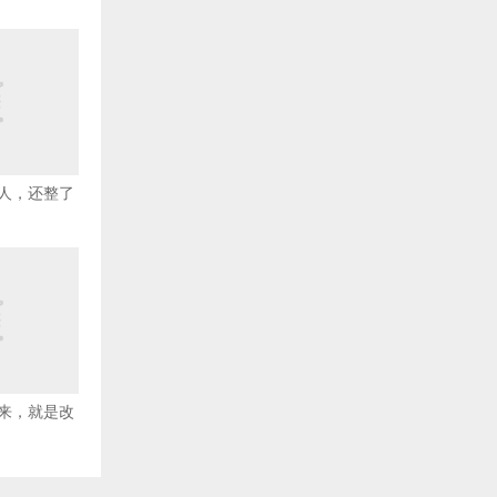
人，还整了
来，就是改