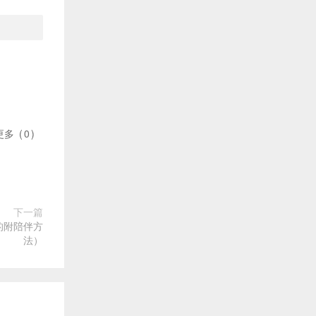
更多
(
0
)
下一篇
的附陪伴方
法）