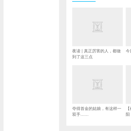
夜读 | 真正厉害的人，都做
今
到了这三点
夺得首金的姑娘，有这样一
【
双手……
阳