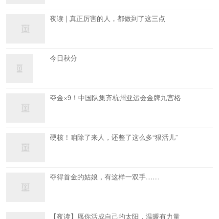
夜读 | 真正厉害的人，都做到了这三点
今日秋分
夺金×9！中国队集齐杭州亚运会金牌九宫格
硬核！咱除了来人，还整了这么多“狠活儿”
夺得首金的姑娘，有这样一双手……
【夜读】愿你活成自己的太阳，温暖有力量