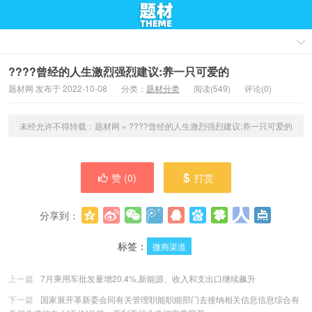
????曾经的人生激烈强烈建议:养一只可爱的
题材网 发布于 2022-10-08
分类：
题材分类
阅读(549)
评论(0)
未经允许不得转载：
题材网
»
????曾经的人生激烈强烈建议:养一只可爱的
赞 (
0
)
打赏
分享到：
更多
(
0
)
标签：
微商渠道
上一篇
7月乘用车批发量增20.4%,新能源、收入和支出口继续飙升
下一篇
国家展开革新委会同有关管理职能职能部门去接纳相关信息信息综合有