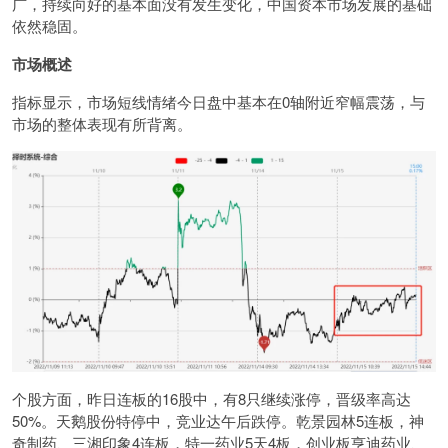
广，持续向好的基本面没有发生变化，中国资本市场发展的基础
依然稳固。
市场概述
指标显示，市场短线情绪今日盘中基本在0轴附近窄幅震荡，与
市场的整体表现有所背离。
个股方面，昨日连板的16股中，有8只继续涨停，晋级率高达
50%。天鹅股份特停中，竞业达午后跌停。乾景园林5连板，神
奇制药、三湘印象4连板，特一药业5天4板，创业板亨迪药业、