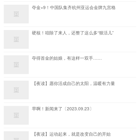
夺金×9！中国队集齐杭州亚运会金牌九宫格
硬核！咱除了来人，还整了这么多“狠活儿”
夺得首金的姑娘，有这样一双手……
【夜读】愿你活成自己的太阳，温暖有力量
早啊！新闻来了〔2023.09.23〕
【夜读】运动起来，就是改变自己的开始