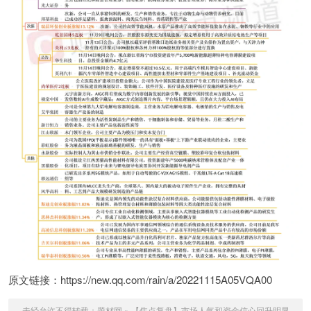
原文链接：https://new.qq.com/rain/a/20221115A05VQA00
未经允许不得转载：
题材网
»
【焦点复盘】市场人气和资金信心回升明显