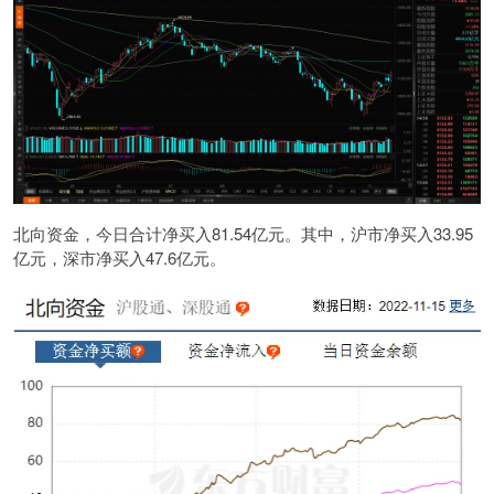
北向资金，今日合计净买入81.54亿元。其中，沪市净买入33.95
亿元，深市净买入47.6亿元。