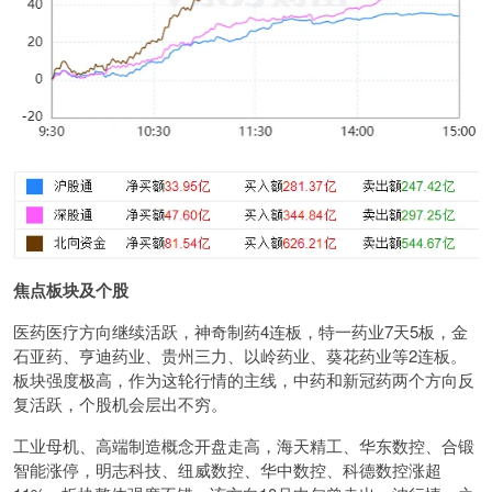
焦点板块及个股
医药医疗方向继续活跃，神奇制药4连板，特一药业7天5板，金
石亚药、亨迪药业、贵州三力、以岭药业、葵花药业等2连板。
板块强度极高，作为这轮行情的主线，中药和新冠药两个方向反
复活跃，个股机会层出不穷。
工业母机、高端制造概念开盘走高，海天精工、华东数控、合锻
智能涨停，明志科技、纽威数控、华中数控、科德数控涨超